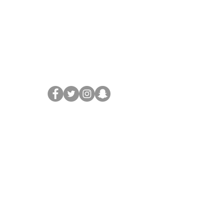
السياسات
الاحكام والشروط
سياسة الخصوصية
اخلاء المسئولية
الدعم
الاسئلة الشائعة
اتصل بنا