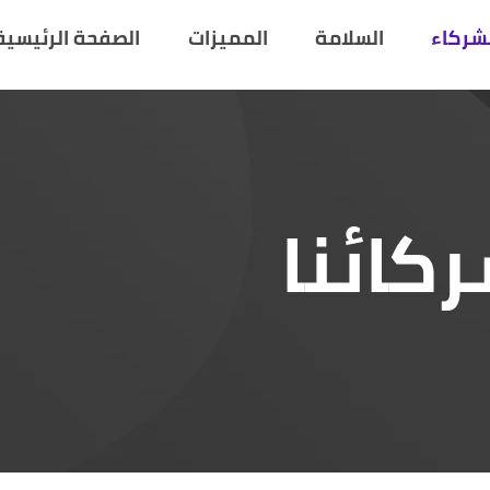
لشركاء
السلامة
المميزات
الصفحة الرئيسية
كائنا