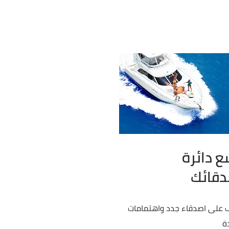
ع دائرة
دقائك
 على اصدقاء جدد واهتمامات
ة