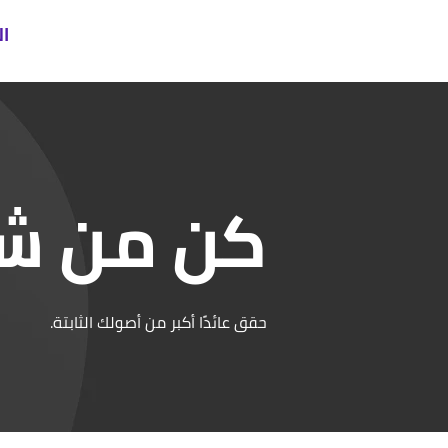
ا
كن من شر
حقق عائدًا أكبر من أصولك الثابتة.